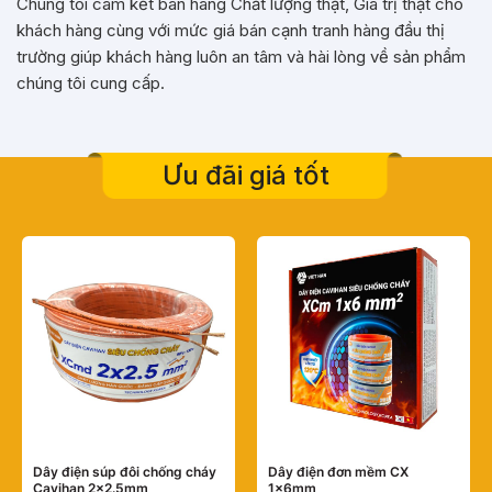
Chúng tôi cam kết bán hàng Chất lượng thật, Giá trị thật cho
khách hàng cùng với mức giá bán cạnh tranh hàng đầu thị
trường giúp khách hàng luôn an tâm và hài lòng về sản phẩm
chúng tôi cung cấp.
Ưu đãi giá tốt
Dây điện súp đôi chống cháy
Dây điện đơn mềm CX
Cavihan 2×2.5mm
1×6mm