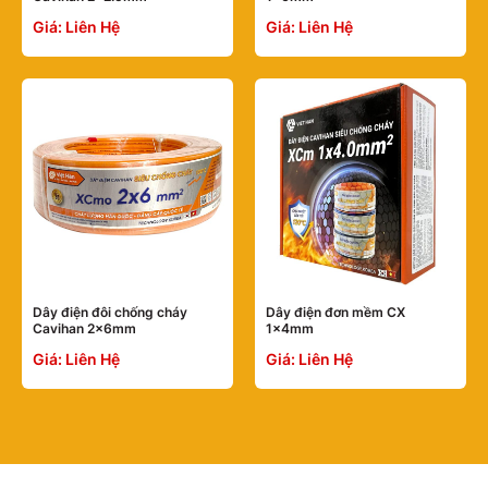
Giá: Liên Hệ
Giá: Liên Hệ
Dây điện đôi chống cháy
Dây điện đơn mềm CX
Cavihan 2×6mm
1×4mm
Giá: Liên Hệ
Giá: Liên Hệ