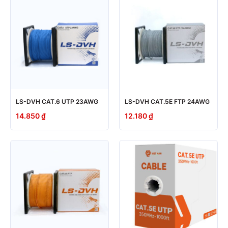
LS-DVH CAT.6 UTP 23AWG
LS-DVH CAT.5E FTP 24AWG
14.850
₫
12.180
₫