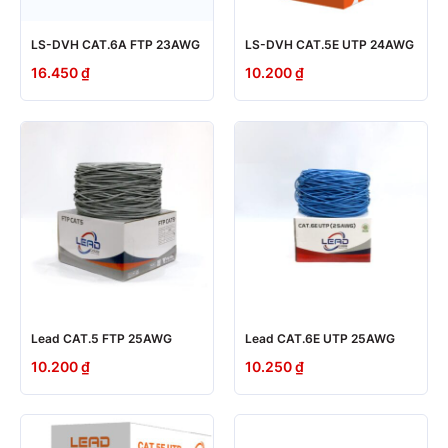
LS-DVH CAT.6A FTP 23AWG
LS-DVH CAT.5E UTP 24AWG
16.450
₫
10.200
₫
Lead CAT.5 FTP 25AWG
Lead CAT.6E UTP 25AWG
10.200
₫
10.250
₫