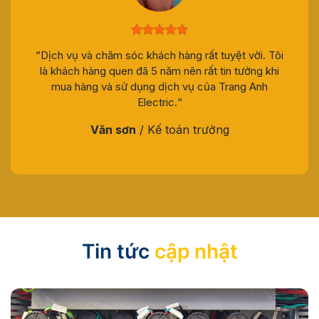
vời. Tôi
“Dịch vụ và chăm sóc khách hàng rất tuyệt vời. Tôi
ởng khi
là khách hàng quen đã 5 năm nên rất tin tưởng khi
 Anh
mua hàng và sử dụng dịch vụ của Trang Anh
Electric.“
Văn sơn
/
Kế toán trưởng
Tin tức
cập nhật