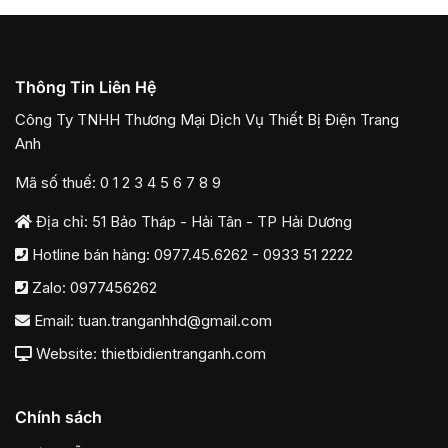
Thông Tin Liên Hệ
Công Ty TNHH Thương Mại Dịch Vụ Thiết Bị Điện Trang
Anh
Mã số thuế: 0 1 2 3 4 5 6 7 8 9
Địa chỉ: 51 Bảo Tháp - Hải Tân - TP Hải Dương
Hotline bán hàng:
0977.45.6262
-
0933 51 2222
Zalo:
0977456262
Email:
tuan.tranganhhd@gmail.com
Website: thietbidientranganh.com
Chính sách