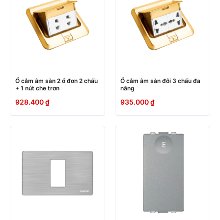
Ổ cắm âm sàn 2 ổ đơn 2 chấu
Ổ cắm âm sàn đôi 3 chấu đa
+ 1 nút che trơn
năng
928.400
₫
935.000
₫