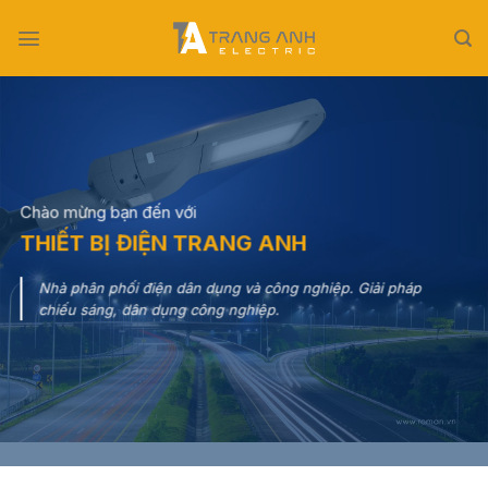
Skip
to
content
Chào mừng bạn đến với
THIẾT BỊ ĐIỆN TRANG ANH
Nhà phân phối điện dân dụng và công nghiệp. Giải pháp
chiếu sáng, dân dụng công nghiệp.