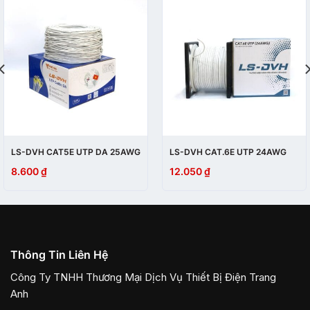
LS-DVH CAT5E UTP DA 25AWG
LS-DVH CAT.6E UTP 24AWG
8.600
₫
12.050
₫
Thông Tin Liên Hệ
Công Ty TNHH Thương Mại Dịch Vụ Thiết Bị Điện Trang
Anh