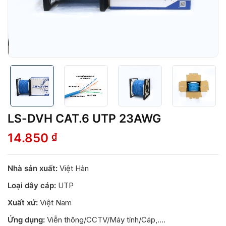
LS-DVH CAT.6 UTP 23AWG
14.850
₫
Nhà sản xuất:
Việt Hàn
Loại dây cáp:
UTP
Xuất xứ:
Việt Nam
Ứng dụng:
Viễn thông/CCTV/Máy tính/Cáp,….