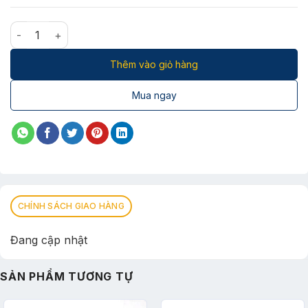
LS-DVH CAT.6 UTP 23AWG số lượng
Thêm vào giỏ hàng
Mua ngay
CHÍNH SÁCH GIAO HÀNG
Đang cập nhật
SẢN PHẨM TƯƠNG TỰ