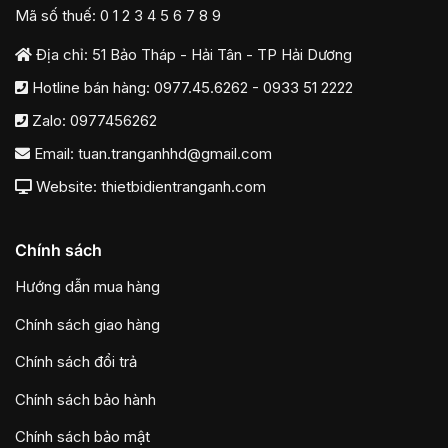
Mã số thuế: 0 1 2 3 4 5 6 7 8 9
Địa chỉ: 51 Bảo Tháp - Hải Tân - TP Hải Dương
Hotline bán hàng:
0977.45.6262
-
0933 51 2222
Zalo:
0977456262
Email:
tuan.tranganhhd@gmail.com
Website: thietbidientranganh.com
Chính sách
Hướng dẫn mua hàng
Chính sách giao hàng
Chính sách đổi trả
Chính sách bảo hành
Chính sách bảo mật