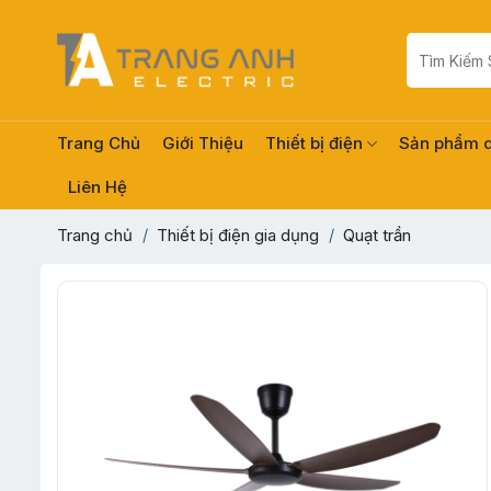
Skip
to
Tìm
kiếm:
content
Trang Chủ
Giới Thiệu
Thiết bị điện
Sản phẩm 
Liên Hệ
Trang chủ
/
Thiết bị điện gia dụng
/
Quạt trần