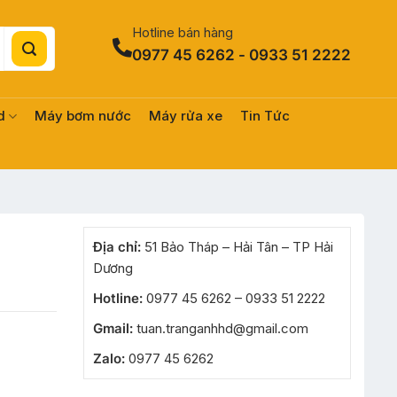
Hotline bán hàng
0977 45 6262 - 0933 51 2222
d
Máy bơm nước
Máy rửa xe
Tin Tức
Địa chỉ:
51 Bảo Tháp – Hải Tân – TP Hải
Dương
Hotline:
0977 45 6262 – 0933 51 2222
Gmail:
tuan.tranganhhd@gmail.com
Zalo:
0977 45 6262