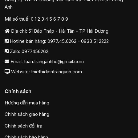
Anh
Mã số thuế: 0 1 2 3 4 5 6 7 8 9
Địa chỉ: 51 Bảo Tháp - Hải Tân - TP Hải Dương
Hotline bán hàng:
0977.45.6262
-
0933 51 2222
Zalo:
0977456262
Email:
tuan.tranganhhd@gmail.com
Website: thietbidientranganh.com
Chính sách
Hướng dẫn mua hàng
Chính sách giao hàng
Chính sách đổi trả
Chính sách bảo hành