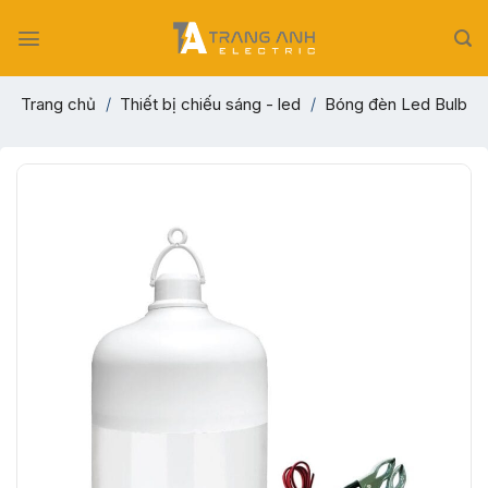
Skip
to
content
Trang chủ
/
Thiết bị chiếu sáng - led
/
Bóng đèn Led Bulb