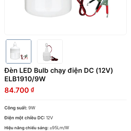
Đèn LED Bulb chạy điện DC (12V)
ELB1910/9W
84.700
₫
Công suất:
9W
Điện một chiều DC:
12V
Hiệu năng chiếu sáng:
≥95Lm/W