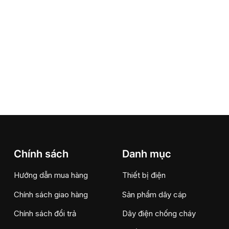
Chính sách
Danh mục
Hướng dẫn mua hàng
Thiết bị điện
Chính sách giao hàng
Sản phẩm dây cáp
Chính sách đổi trả
Dây điện chống cháy