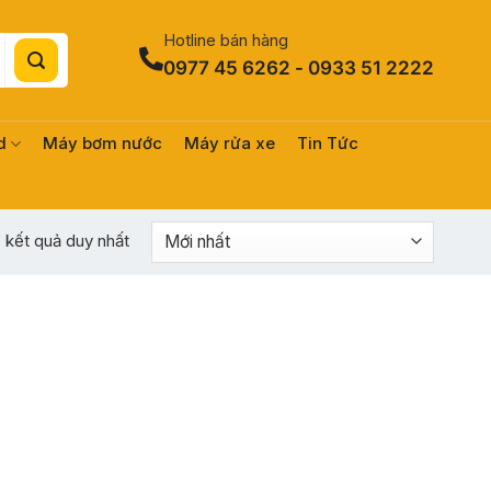
Hotline bán hàng
0977 45 6262 - 0933 51 2222
d
Máy bơm nước
Máy rửa xe
Tin Tức
ị kết quả duy nhất