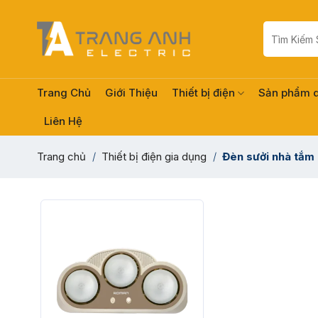
Skip
to
Tìm
kiếm:
content
Trang Chủ
Giới Thiệu
Thiết bị điện
Sản phẩm 
Liên Hệ
Trang chủ
/
Thiết bị điện gia dụng
/
Đèn sưởi nhà tắm