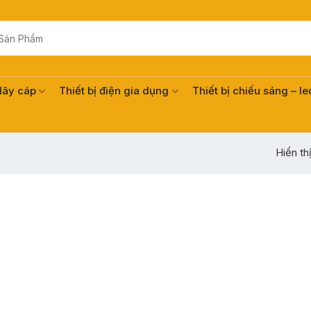
dây cáp
Thiết bị điện gia dụng
Thiết bị chiếu sáng – le
Hiển th