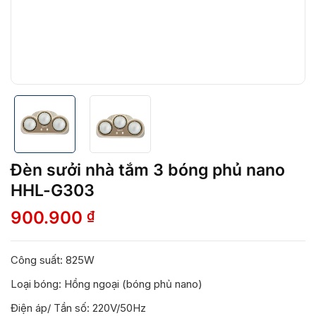
Đèn sưởi nhà tắm 3 bóng phủ nano
HHL-G303
900.900
₫
Công suất: 825W
Loại bóng: Hồng ngoại (bóng phủ nano)
Điện áp/ Tần số: 220V/50Hz