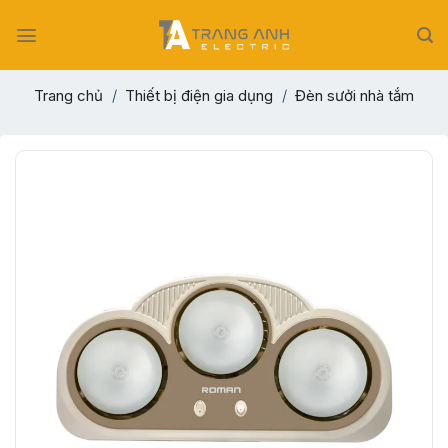
Skip
to
content
Trang chủ
/
Thiết bị điện gia dụng
/
Đèn sưởi nhà tắm