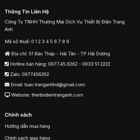
Thông Tin Liên Hệ
Công Ty TNHH Thương Mại Dịch Vụ Thiết Bị Điện Trang
Anh
Mã số thuế: 0 1 2 3 4 5 6 7 8 9
Địa chỉ: 51 Bảo Tháp - Hải Tân - TP Hải Dương
Hotline bán hàng:
0977.45.6262
-
0933 51 2222
Zalo:
0977456262
Email:
tuan.tranganhhd@gmail.com
Website: thietbidientranganh.com
Chính sách
Hướng dẫn mua hàng
Chính sách giao hàng