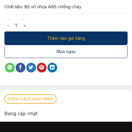
Chất liệu: Bộ vỏ nhựa ABS chống cháy
Đèn sưởi nhà tắm 3 bóng phủ nano HHL-G303 số lượng
Thêm vào giỏ hàng
Mua ngay
CHÍNH SÁCH GIAO HÀNG
Đang cập nhật