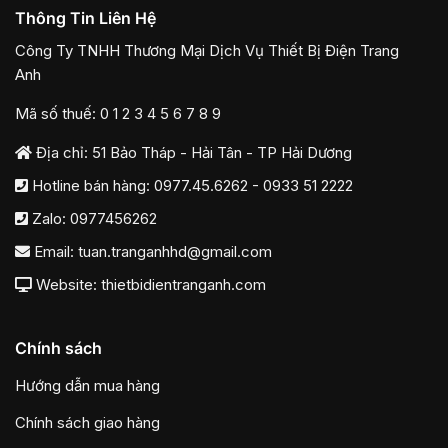
Thông Tin Liên Hệ
Công Ty TNHH Thương Mại Dịch Vụ Thiết Bị Điện Trang
Anh
Mã số thuế: 0 1 2 3 4 5 6 7 8 9
Địa chỉ: 51 Bảo Tháp - Hải Tân - TP Hải Dương
Hotline bán hàng:
0977.45.6262
-
0933 51 2222
Zalo:
0977456262
Email:
tuan.tranganhhd@gmail.com
Website: thietbidientranganh.com
Chính sách
Hướng dẫn mua hàng
Chính sách giao hàng