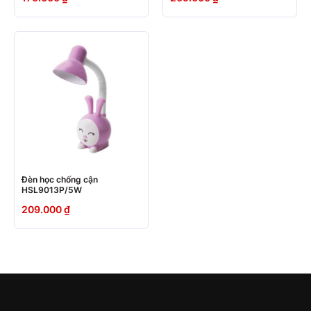
Đèn học chống cận
HSL9013P/5W
209.000
₫