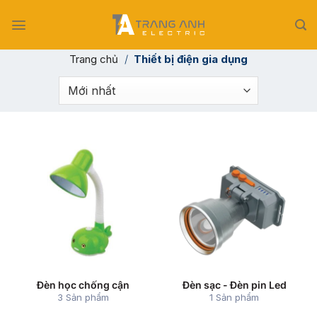
Skip
to
content
Trang chủ
/
Thiết bị điện gia dụng
Đèn học chống cận
Đèn sạc - Đèn pin Led
3 Sản phẩm
1 Sản phẩm