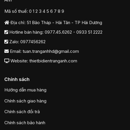
Mã số thuế: 0 1 2 3 4 5 6 7 8 9
Địa chỉ: 51 Bảo Tháp - Hải Tân - TP Hải Dương
Hotline bán hàng:
0977.45.6262
-
0933 51 2222
Zalo:
0977456262
Email:
tuan.tranganhhd@gmail.com
Website: thietbidientranganh.com
Chính sách
Hướng dẫn mua hàng
Chính sách giao hàng
Chính sách đổi trả
Chính sách bảo hành