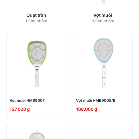
Quạt trần
Vợt muỗi
1 Sản phẩm
3 Sản phẩm
Vợt muỗi HMB9007
Vợt muỗi HMB9005/B
127.000
₫
168.000
₫