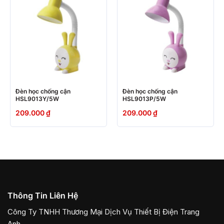
Đèn học chống cận
Đèn học chống cận
HSL9013Y/5W
HSL9013P/5W
209.000
₫
209.000
₫
Thông Tin Liên Hệ
Công Ty TNHH Thương Mại Dịch Vụ Thiết Bị Điện Trang
Anh