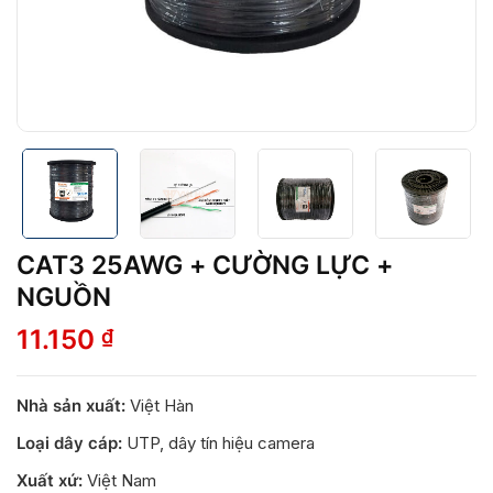
CAT3 25AWG + CƯỜNG LỰC +
NGUỒN
11.150
₫
Nhà sản xuất:
Việt Hàn
Loại dây cáp:
UTP, dây tín hiệu camera
Xuất xứ:
Việt Nam