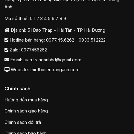
Anh
Mã số thuế: 0 1 2 3 4 5 6 7 8 9
Địa chỉ: 51 Bảo Tháp - Hải Tân - TP Hải Dương
Hotline bán hàng:
0977.45.6262
-
0933 51 2222
Zalo:
0977456262
Email:
tuan.tranganhhd@gmail.com
Website: thietbidientranganh.com
Chính sách
Hướng dẫn mua hàng
Chính sách giao hàng
Chính sách đổi trả
Chính sách bảo hành