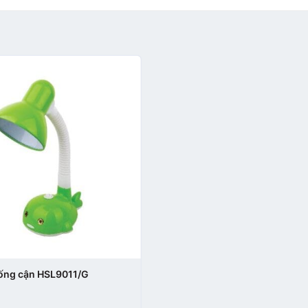
ống cận HSL9011/G