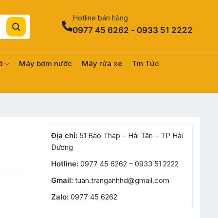
Hotline bán hàng
0977 45 6262 - 0933 51 2222
d
Máy bơm nước
Máy rửa xe
Tin Tức
Địa chỉ:
51 Bảo Tháp – Hải Tân – TP Hải
Dương
Hotline:
0977 45 6262 – 0933 51 2222
Gmail:
tuan.tranganhhd@gmail.com
Zalo:
0977 45 6262