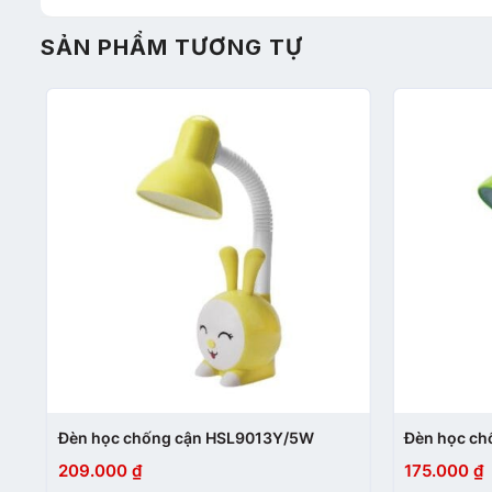
SẢN PHẨM TƯƠNG TỰ
+
+
Đèn học chống cận HSL9013Y/5W
Đèn học ch
209.000
₫
175.000
₫