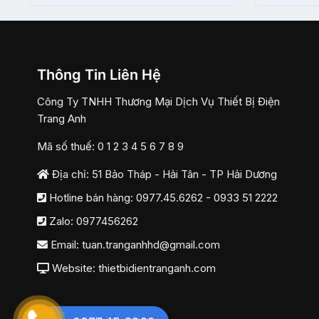
Thông Tin Liên Hệ
Công Ty TNHH Thương Mại Dịch Vụ Thiết Bị Điện
Trang Anh
Mã số thuế: 0 1 2 3 4 5 6 7 8 9
Địa chỉ: 51 Bảo Tháp - Hải Tân - TP Hải Dương
Hotline bán hàng:
0977.45.6262
-
0933 51 2222
Zalo:
0977456262
Email:
tuan.tranganhhd@gmail.com
Website: thietbidientranganh.com