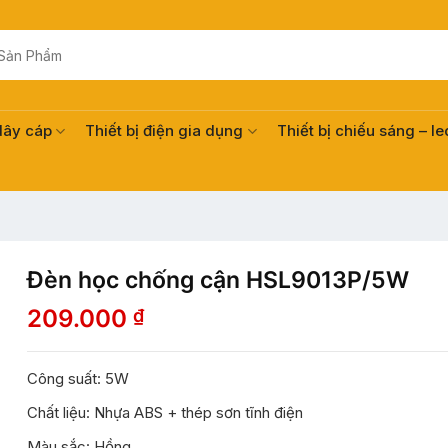
dây cáp
Thiết bị điện gia dụng
Thiết bị chiếu sáng – le
Đèn học chống cận HSL9013P/5W
209.000
₫
Công suất: 5W
Chất liệu: Nhựa ABS + thép sơn tĩnh điện
Màu sắc: Hồng