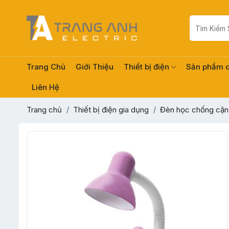
Skip
to
Tìm
kiếm:
content
Trang Chủ
Giới Thiệu
Thiết bị điện
Sản phẩm 
Liên Hệ
Trang chủ
/
Thiết bị điện gia dụng
/
Đèn học chống cận