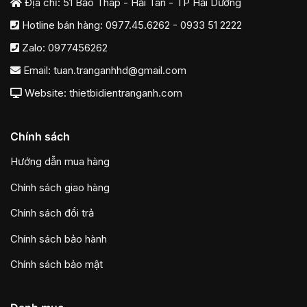
Địa chỉ: 51 Bảo Tháp - Hải Tân - TP Hải Dương
Hotline bán hàng:
0977.45.6262
-
0933 51 2222
Zalo:
0977456262
Email:
tuan.tranganhhd@gmail.com
Website: thietbidientranganh.com
Chính sách
Hướng dẫn mua hàng
Chính sách giao hàng
Chính sách đổi trả
Chính sách bảo hành
Chính sách bảo mật