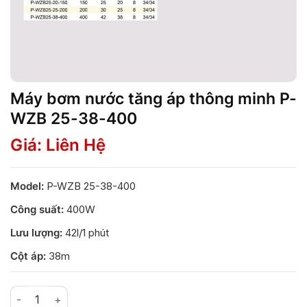
Máy bơm nước tăng áp thông minh P-
WZB 25-38-400
Giá: Liên Hệ
Model:
P-WZB 25-38-400
Công suất:
400W
Lưu lượng:
42l/1 phút
Cột áp:
38m
Máy bơm nước tăng áp thông minh P-WZB 25-38-400 số lư