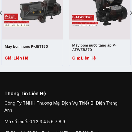
Máy bơm nước tăng áp P-
Máy bơm nước P-JET150
ATWZB370
Giá: Liên Hệ
Giá: Liên Hệ
Thông Tin Liên Hệ
Công Ty TNHH Thương Mại Dịch Vụ Thiết Bị Điện Trang
Anh
Mã số thuế: 0 1 2 3 4 5 6 7 8 9