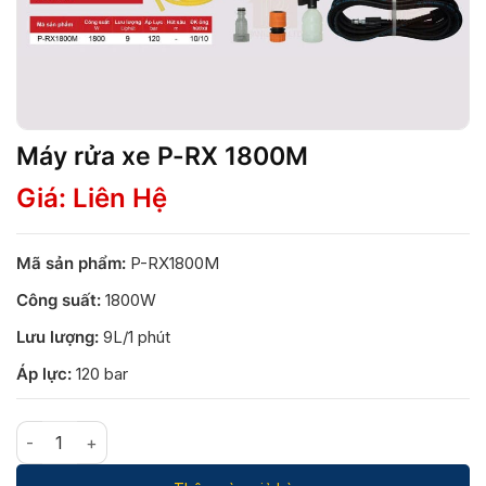
Máy rửa xe P-RX 1800M
Giá: Liên Hệ
Mã sản phẩm:
P-RX1800M
Công suất:
1800W
Lưu lượng:
9L/1 phút
Áp lực:
120 bar
Máy rửa xe P-RX 1800M số lượng