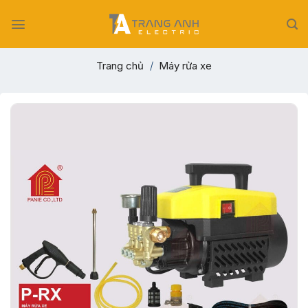
Skip
to
content
Trang chủ
/
Máy rửa xe