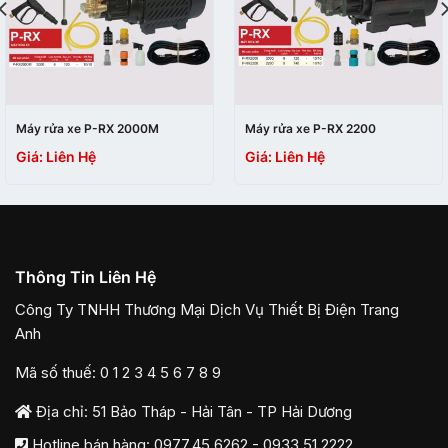
Máy rửa xe P-RX 2000M
Máy rửa xe P-RX 2200
Giá: Liên Hệ
Giá: Liên Hệ
Thông Tin Liên Hệ
Công Ty TNHH Thương Mại Dịch Vụ Thiết Bị Điện Trang
Anh
Mã số thuế: 0 1 2 3 4 5 6 7 8 9
Địa chỉ: 51 Bảo Tháp - Hải Tân - TP Hải Dương
Hotline bán hàng:
0977.45.6262
-
0933 51 2222