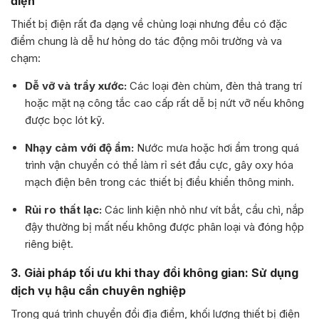
điện
Thiết bị điện rất đa dạng về chủng loại nhưng đều có đặc
điểm chung là dễ hư hỏng do tác động môi trường và va
chạm:
Dễ vỡ và trầy xước:
Các loại đèn chùm, đèn thả trang trí
hoặc mặt nạ công tắc cao cấp rất dễ bị nứt vỡ nếu không
được bọc lót kỹ.
Nhạy cảm với độ ẩm:
Nước mưa hoặc hơi ẩm trong quá
trình vận chuyển có thể làm rỉ sét đầu cực, gây oxy hóa
mạch điện bên trong các thiết bị điều khiển thông minh.
Rủi ro thất lạc:
Các linh kiện nhỏ như vít bắt, cầu chì, nắp
đậy thường bị mất nếu không được phân loại và đóng hộp
riêng biệt.
3. Giải pháp tối ưu khi thay đổi không gian: Sử dụng
dịch vụ hậu cần chuyên nghiệp
Trong quá trình chuyển đổi địa điểm, khối lượng thiết bị điện