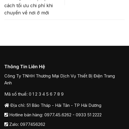
cách tối ưu chi phí khi
chuyển về nơi ở mới
Thông Tin Liên Hệ
Công Ty TNHH Thương Mại Dịch Vụ Thiết Bị Điện Trang
Anh
Mã số thuế: 0 1 2 3 4 5 6 7 8 9
Địa chỉ: 51 Bảo Tháp - Hải Tân - TP Hải Dương
Hotline bán hàng:
0977.45.6262
-
0933 51 2222
Zalo:
0977456262