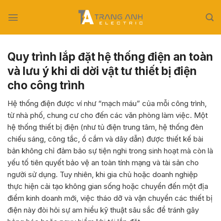
Skip
to
content
Quy trình lắp đặt hệ thống điện an toàn
và lưu ý khi di dời vật tư thiết bị điện
cho công trình
Hệ thống điện được ví như “mạch máu” của mỗi công trình,
từ nhà phố, chung cư cho đến các văn phòng làm việc. Một
hệ thống thiết bị điện (như tủ điện trung tâm, hệ thống đèn
chiếu sáng, công tắc, ổ cắm và dây dẫn) được thiết kế bài
bản không chỉ đảm bảo sự tiện nghi trong sinh hoạt mà còn là
yếu tố tiên quyết bảo vệ an toàn tính mạng và tài sản cho
người sử dụng. Tuy nhiên, khi gia chủ hoặc doanh nghiệp
thực hiện cải tạo không gian sống hoặc chuyển đến một địa
điểm kinh doanh mới, việc tháo dỡ và vận chuyển các thiết bị
điện này đòi hỏi sự am hiểu kỹ thuật sâu sắc để tránh gây