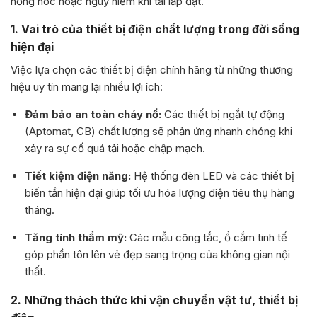
hỏng hóc hoặc nguy hiểm khi tái lắp đặt.
1. Vai trò của thiết bị điện chất lượng trong đời sống
hiện đại
Việc lựa chọn các thiết bị điện chính hãng từ những thương
hiệu uy tín mang lại nhiều lợi ích:
Đảm bảo an toàn cháy nổ:
Các thiết bị ngắt tự động
(Aptomat, CB) chất lượng sẽ phản ứng nhanh chóng khi
xảy ra sự cố quá tải hoặc chập mạch.
Tiết kiệm điện năng:
Hệ thống đèn LED và các thiết bị
biến tần hiện đại giúp tối ưu hóa lượng điện tiêu thụ hàng
tháng.
Tăng tính thẩm mỹ:
Các mẫu công tắc, ổ cắm tinh tế
góp phần tôn lên vẻ đẹp sang trọng của không gian nội
thất.
2. Những thách thức khi vận chuyển vật tư, thiết bị