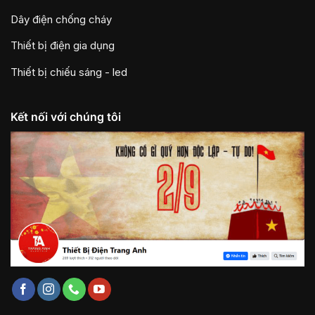
Dây điện chống cháy
Thiết bị điện gia dụng
Thiết bị chiếu sáng - led
Kết nối với chúng tôi