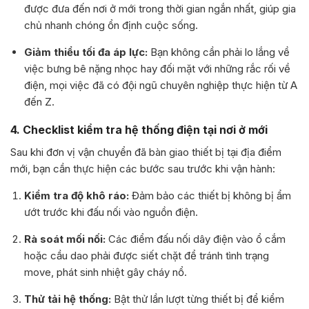
được đưa đến nơi ở mới trong thời gian ngắn nhất, giúp gia
chủ nhanh chóng ổn định cuộc sống.
Giảm thiểu tối đa áp lực:
Bạn không cần phải lo lắng về
việc bưng bê nặng nhọc hay đối mặt với những rắc rối về
điện, mọi việc đã có đội ngũ chuyên nghiệp thực hiện từ A
đến Z.
4. Checklist kiểm tra hệ thống điện tại nơi ở mới
Sau khi đơn vị vận chuyển đã bàn giao thiết bị tại địa điểm
mới, bạn cần thực hiện các bước sau trước khi vận hành:
Kiểm tra độ khô ráo:
Đảm bảo các thiết bị không bị ẩm
ướt trước khi đấu nối vào nguồn điện.
Rà soát mối nối:
Các điểm đấu nối dây điện vào ổ cắm
hoặc cầu dao phải được siết chặt để tránh tình trạng
move, phát sinh nhiệt gây cháy nổ.
Thử tải hệ thống:
Bật thử lần lượt từng thiết bị để kiểm