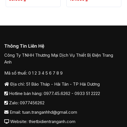
Thông Tin Liên Hệ
Công Ty TNHH Thương Mại Dịch Vụ Thiết Bị Điện Trang
Anh
Mã số thuế: 0 1 2 3 4 5 6 7 8 9
Địa chỉ: 51 Bảo Tháp - Hải Tân - TP Hải Dương
Hotline bán hàng:
0977.45.6262
-
0933 51 2222
Zalo:
0977456262
Email:
tuan.tranganhhd@gmail.com
Website: thietbidientranganh.com