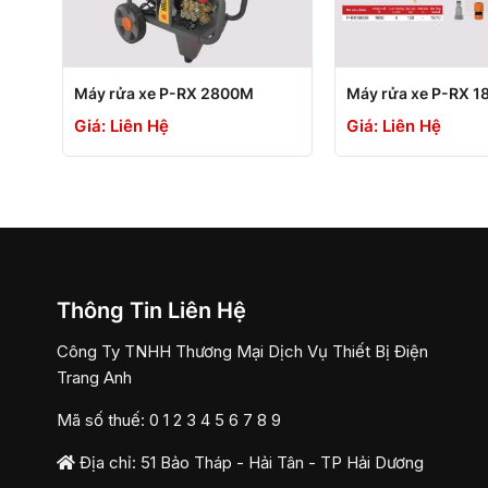
+
+
Máy rửa xe P-RX 2800M
Máy rửa xe P-RX 
Giá: Liên Hệ
Giá: Liên Hệ
Thông Tin Liên Hệ
Công Ty TNHH Thương Mại Dịch Vụ Thiết Bị Điện
Trang Anh
Mã số thuế: 0 1 2 3 4 5 6 7 8 9
Địa chỉ: 51 Bảo Tháp - Hải Tân - TP Hải Dương