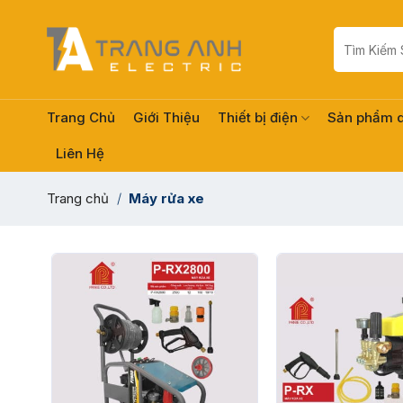
Skip
to
Tìm
kiếm:
content
Trang Chủ
Giới Thiệu
Thiết bị điện
Sản phẩm 
Liên Hệ
Trang chủ
/
Máy rửa xe