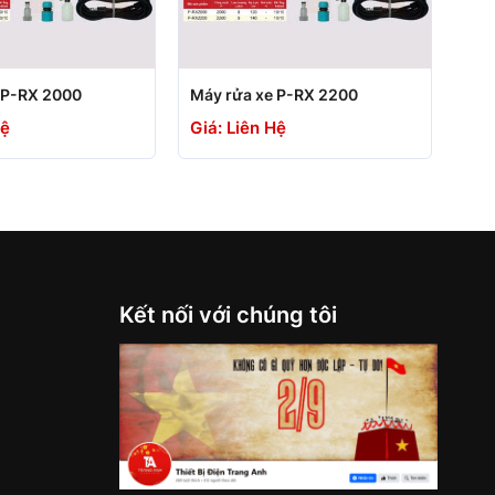
+
 P-RX 2000
Máy rửa xe P-RX 2200
Hệ
Giá: Liên Hệ
Kết nối với chúng tôi