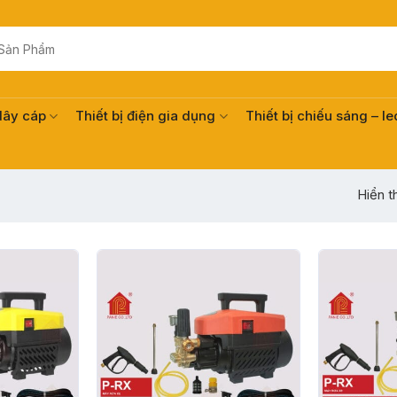
dây cáp
Thiết bị điện gia dụng
Thiết bị chiếu sáng – le
Hiển t