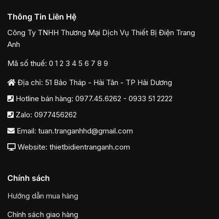
Thông Tin Liên Hệ
Công Ty TNHH Thương Mại Dịch Vụ Thiết Bị Điện Trang
Anh
Mã số thuế: 0 1 2 3 4 5 6 7 8 9
Địa chỉ: 51 Bảo Tháp - Hải Tân - TP Hải Dương
Hotline bán hàng:
0977.45.6262
-
0933 51 2222
Zalo:
0977456262
Email:
tuan.tranganhhd@gmail.com
Website: thietbidientranganh.com
Chính sách
Hướng dẫn mua hàng
Chính sách giao hàng