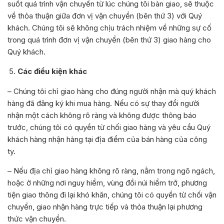
suốt quá trình vận chuyển từ lúc chúng tôi bàn giao, sẽ thuộc
về thỏa thuận giữa đơn vị vận chuyển (bên thứ 3) với Quý
khách. Chúng tôi sẽ không chịu trách nhiệm về những sự cố
trong quá trình đơn vị vận chuyển (bên thứ 3) giao hàng cho
Quý khách.
Các điều kiện khác
– Chúng tôi chỉ giao hàng cho đúng người nhận mà quý khách
hàng đã đăng ký khi mua hàng. Nếu có sự thay đổi người
nhận một cách không rõ ràng và không được thông báo
trước, chúng tôi có quyền từ chối giao hàng và yêu cầu Quý
khách hàng nhận hàng tại địa điểm của bán hàng của công
ty.
– Nếu địa chỉ giao hàng không rõ ràng, nằm trong ngõ ngách,
hoặc ở những nơi nguy hiểm, vùng đồi núi hiểm trở, phương
tiện giao thông đi lại khó khăn, chúng tôi có quyền từ chối vận
chuyển, giao nhận hàng trực tiếp và thỏa thuận lại phương
thức vận chuyển.