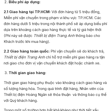
Biểu phí áp dụng:
2.1 Giao hàng tại TP.HCM:
Với đơn hàng từ 5 triệu đồng,
Miễn phí vận chuyển trong phạm vi khu vực TP.HCM. Các
đơn hàng dưới 5 triệu trong nội thành phố sẽ áp dụng biểu phí
dựa trên khoảng cách giao hàng thực tế và tỷ giá hiện thời
(Phí này sẽ được
Thiết bị điện Trang Anh
thông báo cho
Khách trước khi mua hàng).
2.2 Giao hàng toàn quốc:
Phí vận chuyển sẽ do khách trả,
Thiết bị điện Trang Anh
chỉ hỗ trợ miễn phí giao hàng ra tận
nơi giao cho đơn vị vận chuyển khách đặt hoặc chành xe.
Thời gian giao hàng:
Thời gian giao hàng phụ thuộc vào khoảng cách giao hàng và
số lượng hàng hóa. Trong quá trình đặt hàng, Nhân viên của
Thiết bị điện Hoàng Ngân sẽ thỏa thuận và thông báo cụ thể
với Quý khách hàng.
Trong một số trường hợp bất khả kháng như thời tiết xấu,