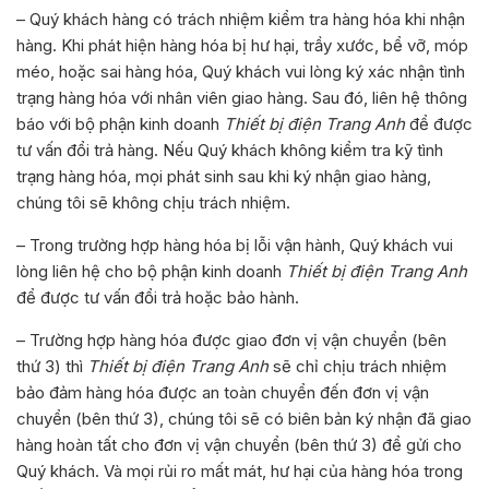
– Quý khách hàng có trách nhiệm kiểm tra hàng hóa khi nhận
hàng. Khi phát hiện hàng hóa bị hư hại, trầy xước, bể vỡ, móp
méo, hoặc sai hàng hóa, Quý khách vui lòng ký xác nhận tình
trạng hàng hóa với nhân viên giao hàng. Sau đó, liên hệ thông
báo với bộ phận kinh doanh
Thiết bị điện Trang Anh
để được
tư vấn đổi trả hàng. Nếu Quý khách không kiểm tra kỹ tình
trạng hàng hóa, mọi phát sinh sau khi ký nhận giao hàng,
chúng tôi sẽ không chịu trách nhiệm.
– Trong trường hợp hàng hóa bị lỗi vận hành, Quý khách vui
lòng liên hệ cho bộ phận kinh doanh
Thiết bị điện Trang Anh
để được tư vấn đổi trả hoặc bảo hành.
– Trường hợp hàng hóa được giao đơn vị vận chuyển (bên
thứ 3) thì
Thiết bị điện Trang Anh
sẽ chỉ chịu trách nhiệm
bảo đảm hàng hóa được an toàn chuyển đến đơn vị vận
chuyển (bên thứ 3), chúng tôi sẽ có biên bản ký nhận đã giao
hàng hoàn tất cho đơn vị vận chuyển (bên thứ 3) để gửi cho
Quý khách. Và mọi rủi ro mất mát, hư hại của hàng hóa trong