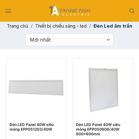
Skip
to
content
Trang chủ
/
Thiết bị chiếu sáng - led
/
Đèn Led âm trần
Đèn LED Panel 40W siêu
Đèn LED Panel 40W siêu
mỏng EPP051203/40W
mỏng EPP050606/40W
600x600mm