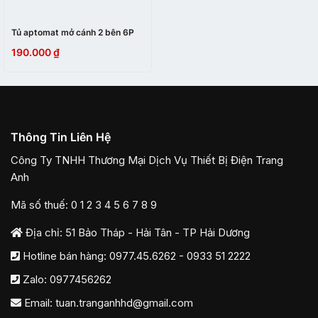
Tủ aptomat mở cánh 2 bên 6P
190.000
₫
Thông Tin Liên Hệ
Công Ty TNHH Thương Mại Dịch Vụ Thiết Bị Điện Trang
Anh
Mã số thuế: 0 1 2 3 4 5 6 7 8 9
Địa chỉ: 51 Bảo Tháp - Hải Tân - TP Hải Dương
Hotline bán hàng:
0977.45.6262
-
0933 51 2222
Zalo:
0977456262
Email:
tuan.tranganhhd@gmail.com