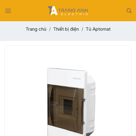
Skip
to
content
Trang chủ
/
Thiết bị điện
/
Tủ Aptomat