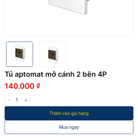
Tủ aptomat mở cánh 2 bên 4P
140.000
₫
Tủ aptomat mở cánh 2 bên 4P số lượng
Thêm vào giỏ hàng
Mua ngay