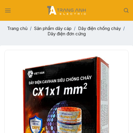
Skip
to
content
Trang chủ
/
Sản phẩm dây cáp
/
Dây điện chống cháy
/
Dây điện đơn cứng