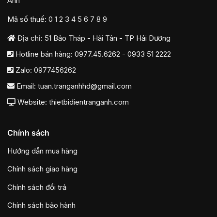
Anh
Mã số thuế: 0 1 2 3 4 5 6 7 8 9
Địa chỉ: 51 Bảo Tháp - Hải Tân - TP Hải Dương
Hotline bán hàng:
0977.45.6262
-
0933 51 2222
Zalo:
0977456262
Email:
tuan.tranganhhd@gmail.com
Website: thietbidientranganh.com
Chính sách
Hướng dẫn mua hàng
Chính sách giao hàng
Chính sách đổi trả
Chính sách bảo hành