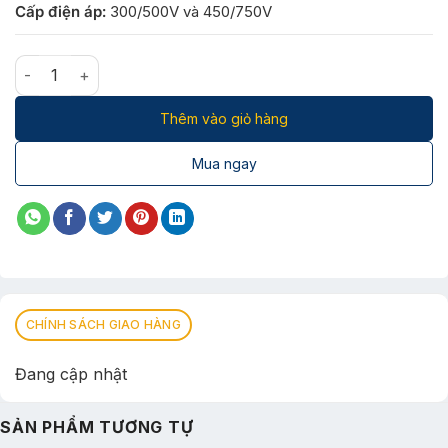
Cấp điện áp:
300/500V và 450/750V
Dây điện đơn cứng CX 1×1mm số lượng
Thêm vào giỏ hàng
Mua ngay
CHÍNH SÁCH GIAO HÀNG
Đang cập nhật
SẢN PHẨM TƯƠNG TỰ