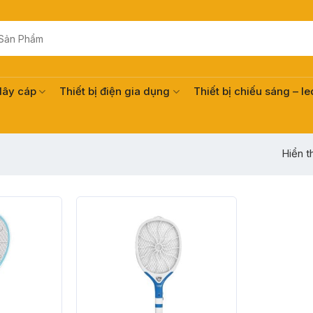
dây cáp
Thiết bị điện gia dụng
Thiết bị chiếu sáng – le
Hiển t