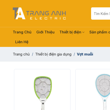
Skip
to
Tìm
kiếm:
content
Trang Chủ
Giới Thiệu
Thiết bị điện
Sản phẩm 
Liên Hệ
Trang chủ
/
Thiết bị điện gia dụng
/
Vợt muỗi