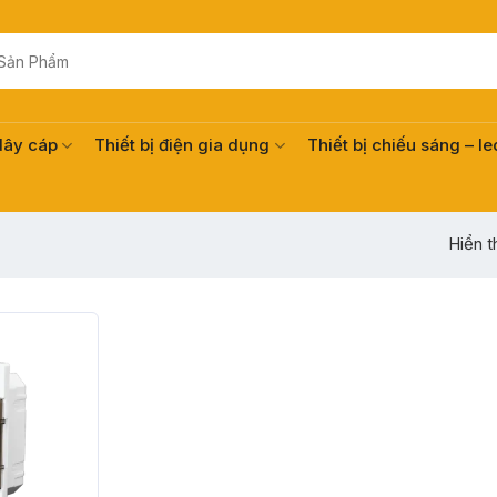
dây cáp
Thiết bị điện gia dụng
Thiết bị chiếu sáng – le
Hiển t