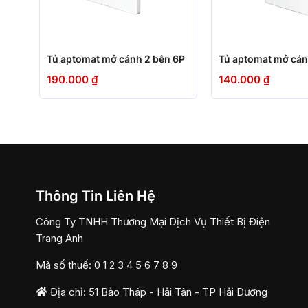
+
+
Tủ aptomat mở cánh 2 bên 6P
Tủ aptomat mở cán
190.000
₫
140.000
₫
Thông Tin Liên Hệ
Công Ty TNHH Thương Mại Dịch Vụ Thiết Bị Điện
Trang Anh
Mã số thuế: 0 1 2 3 4 5 6 7 8 9
Địa chỉ: 51 Bảo Tháp - Hải Tân - TP Hải Dương