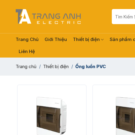
Skip
to
Tìm
kiếm:
content
Trang Chủ
Giới Thiệu
Thiết bị điện
Sản phẩm 
Liên Hệ
Trang chủ
/
Thiết bị điện
/
Ống luồn PVC