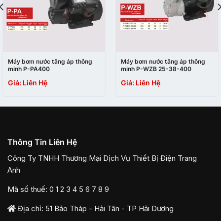
Máy bơm nước tăng áp thông
Máy bơm nước tăng áp thông
minh P-PA400
minh P-WZB 25-38-400
Giá: Liên Hệ
Giá: Liên Hệ
Thông Tin Liên Hệ
Công Ty TNHH Thương Mại Dịch Vụ Thiết Bị Điện Trang
Anh
Mã số thuế: 0 1 2 3 4 5 6 7 8 9
Địa chỉ: 51 Bảo Tháp - Hải Tân - TP Hải Dương