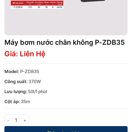
Máy bơm nước chân không P-ZDB35
Giá: Liên Hệ
Model:
P-ZDB35
Công suất:
370W
Lưu lượng:
50l/1 phút
Cột áp:
35m
Máy bơm nước chân không P-ZDB35 số lượng