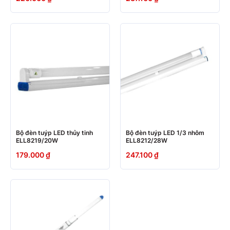
Bộ đèn tuýp LED thủy tinh
Bộ đèn tuýp LED 1/3 nhôm
ELL8219/20W
ELL8212/28W
179.000
₫
247.100
₫