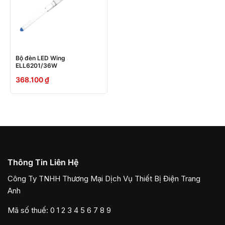
Bộ đèn LED Wing
ELL6201/36W
368.100
₫
Thông Tin Liên Hệ
Công Ty TNHH Thương Mại Dịch Vụ Thiết Bị Điện Trang
Anh
Mã số thuế: 0 1 2 3 4 5 6 7 8 9