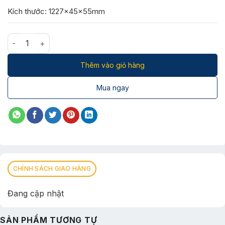
Kích thước: 1227x45x55mm
Bộ đèn tuýp LED thủy tinh ELL8219/20W số lượng
Thêm vào giỏ hàng
Mua ngay
CHÍNH SÁCH GIAO HÀNG
Đang cập nhật
SẢN PHẨM TƯƠNG TỰ