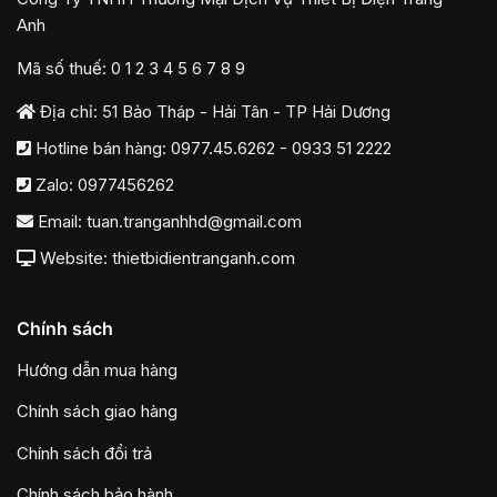
Anh
Mã số thuế: 0 1 2 3 4 5 6 7 8 9
Địa chỉ: 51 Bảo Tháp - Hải Tân - TP Hải Dương
Hotline bán hàng:
0977.45.6262
-
0933 51 2222
Zalo:
0977456262
Email:
tuan.tranganhhd@gmail.com
Website: thietbidientranganh.com
Chính sách
Hướng dẫn mua hàng
Chính sách giao hàng
Chính sách đổi trả
Chính sách bảo hành