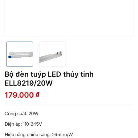
Bộ đèn tuýp LED thủy tinh
ELL8219/20W
179.000
₫
Công suất: 20W
Điện áp: 110-245V
Hiệu năng chiếu sáng: ≥95Lm/W