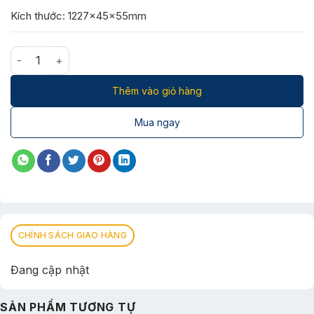
Kích thước: 1227x45x55mm
Bộ đèn tuýp LED 1/3 nhôm ELL8212/28W số lượng
Thêm vào giỏ hàng
Mua ngay
CHÍNH SÁCH GIAO HÀNG
Đang cập nhật
SẢN PHẨM TƯƠNG TỰ