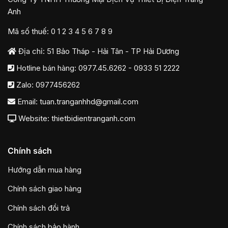
Anh
Mã số thuế: 0 1 2 3 4 5 6 7 8 9
Địa chỉ: 51 Bảo Tháp - Hải Tân - TP Hải Dương
Hotline bán hàng:
0977.45.6262
-
0933 51 2222
Zalo:
0977456262
Email:
tuan.tranganhhd@gmail.com
Website: thietbidientranganh.com
Chính sách
Hướng dẫn mua hàng
Chính sách giao hàng
Chính sách đổi trả
Chính sách bảo hành