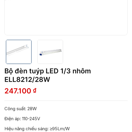
Bộ đèn tuýp LED 1/3 nhôm
ELL8212/28W
247.100
₫
Công suất: 28W
Điện áp: 110-245V
Hiệu năng chiếu sáng: ≥95Lm/W