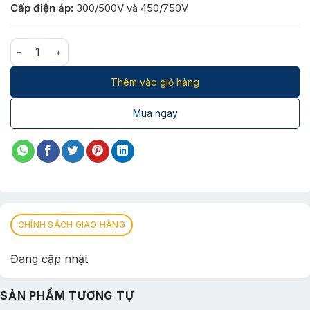
Cấp điện áp:
300/500V và 450/750V
Dây điện đơn cứng CX 1×6mm số lượng
Thêm vào giỏ hàng
Mua ngay
CHÍNH SÁCH GIAO HÀNG
Đang cập nhật
SẢN PHẨM TƯƠNG TỰ