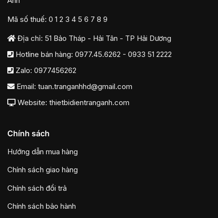
Anh
Mã số thuế: 0 1 2 3 4 5 6 7 8 9
Địa chỉ: 51 Bảo Tháp - Hải Tân - TP Hải Dương
Hotline bán hàng:
0977.45.6262
-
0933 51 2222
Zalo:
0977456262
Email:
tuan.tranganhhd@gmail.com
Website: thietbidientranganh.com
Chính sách
Hướng dẫn mua hàng
Chính sách giao hàng
Chính sách đổi trả
Chính sách bảo hành