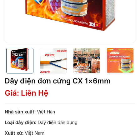
Dây điện đơn cứng CX 1×6mm
Giá: Liên Hệ
Nhà sản xuất:
Việt Hàn
Loại dây điện:
Dây điện dân dụng
Xuất xứ:
Việt Nam