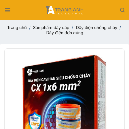
Skip
to
content
Trang chủ
/
Sản phẩm dây cáp
/
Dây điện chống cháy
/
Dây điện đơn cứng