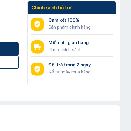
Chính sách hỗ trợ
Cam kết 100%
Sản phẩm chính hãng
0mm số lượng
Miễn phí giao hàng
Theo chính sách
Đổi trả trong 7 ngày
Kể từ ngày mua hàng