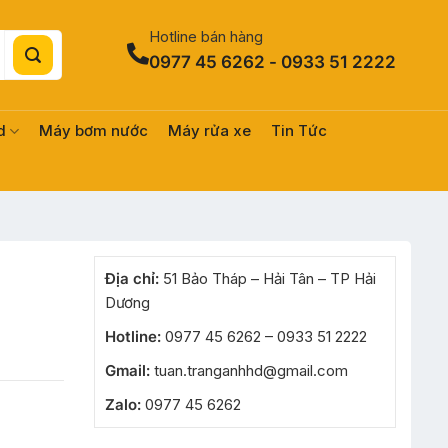
Hotline bán hàng
0977 45 6262 - 0933 51 2222
d
Máy bơm nước
Máy rửa xe
Tin Tức
Địa chỉ:
51 Bảo Tháp – Hải Tân – TP Hải
Dương
Hotline:
0977 45 6262 – 0933 51 2222
Gmail:
tuan.tranganhhd@gmail.com
Zalo:
0977 45 6262