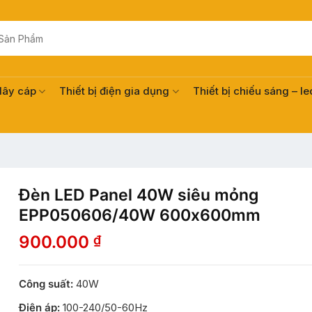
dây cáp
Thiết bị điện gia dụng
Thiết bị chiếu sáng – le
Đèn LED Panel 40W siêu mỏng
EPP050606/40W 600x600mm
900.000
₫
Công suất:
40W
Điện áp:
100-240/50-60Hz