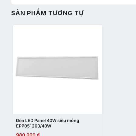
SẢN PHẨM TƯƠNG TỰ
+
Đèn LED Panel 40W siêu mỏng
EPP051203/40W
980.000
₫