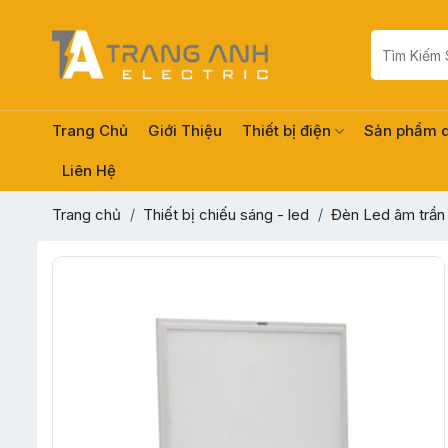
Skip
to
Tìm
kiếm:
content
Trang Chủ
Giới Thiệu
Thiết bị điện
Sản phẩm 
Liên Hệ
Trang chủ
/
Thiết bị chiếu sáng - led
/
Đèn Led âm trần