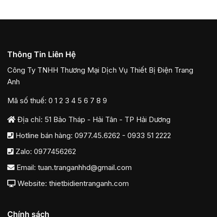
Thông Tin Liên Hệ
Công Ty TNHH Thương Mại Dịch Vụ Thiết Bị Điện Trang
Anh
Mã số thuế: 0 1 2 3 4 5 6 7 8 9
Địa chỉ: 51 Bảo Tháp - Hải Tân - TP Hải Dương
Hotline bán hàng:
0977.45.6262
-
0933 51 2222
Zalo:
0977456262
Email:
tuan.tranganhhd@gmail.com
Website: thietbidientranganh.com
Chính sách