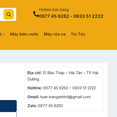
Hotline bán hàng
0977 45 6262 - 0933 51 2222
d
Máy bơm nước
Máy rửa xe
Tin Tức
Địa chỉ:
51 Bảo Tháp – Hải Tân – TP Hải
Dương
Hotline:
0977 45 6262 – 0933 51 2222
Gmail:
tuan.tranganhhd@gmail.com
Zalo:
0977 45 6262