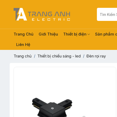
Skip
to
Tìm
kiếm:
content
Trang Chủ
Giới Thiệu
Thiết bị điện
Sản phẩm 
Liên Hệ
Trang chủ
/
Thiết bị chiếu sáng - led
/
Đèn rọi ray