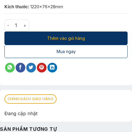
Kích thước:
1220x76x28mm
Đèn LED Mica tràn viền 1.2m ELL9030W/60W số lượng
Thêm vào giỏ hàng
Mua ngay
CHÍNH SÁCH GIAO HÀNG
Đang cập nhật
SẢN PHẨM TƯƠNG TỰ