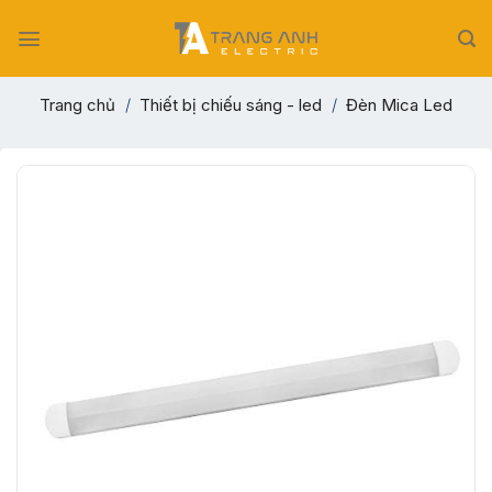
Skip
to
content
Trang chủ
/
Thiết bị chiếu sáng - led
/
Đèn Mica Led