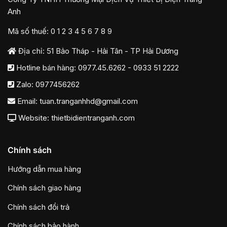
Anh
Mã số thuế: 0 1 2 3 4 5 6 7 8 9
Địa chỉ: 51 Bảo Tháp - Hải Tân - TP Hải Dương
Hotline bán hàng:
0977.45.6262
-
0933 51 2222
Zalo:
0977456262
Email:
tuan.tranganhhd@gmail.com
Website: thietbidientranganh.com
Chính sách
Hướng dẫn mua hàng
Chính sách giao hàng
Chính sách đổi trả
Chính sách bảo hành