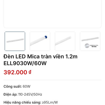
Đèn LED Mica tràn viền 1.2m
ELL9030W/60W
392.000
₫
Công suất:
60W
Điện áp:
110-245V/50Hz
Hiệu năng chiếu sáng:
≥95Lm/W