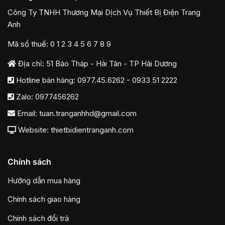
Công Ty TNHH Thương Mại Dịch Vụ Thiết Bị Điện Trang
Anh
Mã số thuế: 0 1 2 3 4 5 6 7 8 9
Địa chỉ: 51 Bảo Tháp - Hải Tân - TP Hải Dương
Hotline bán hàng:
0977.45.6262
-
0933 51 2222
Zalo:
0977456262
Email:
tuan.tranganhhd@gmail.com
Website: thietbidientranganh.com
Chính sách
Hướng dẫn mua hàng
Chính sách giao hàng
Chính sách đổi trả