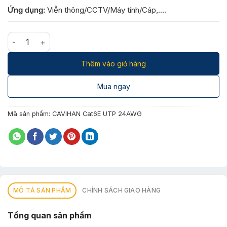
Ứng dụng:
Viễn thông/CCTV/Máy tính/Cáp,….
Caihan Cat.6E UTP 24AWG số lượng
Thêm vào giỏ hàng
Mua ngay
Mã sản phẩm:
CAVIHAN Cat6E UTP 24AWG
MÔ TẢ SẢN PHẨM
CHÍNH SÁCH GIAO HÀNG
Tổng quan sản phẩm