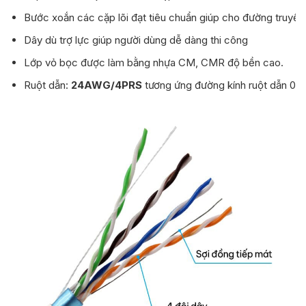
Bước xoắn các cặp lõi đạt tiêu chuẩn giúp cho đường truyền 
Dây dù trợ lực giúp người dùng dễ dàng thi công
Lớp vỏ bọc được làm bằng nhựa CM, CMR độ bền cao.
Ruột dẫn:
24AWG/4PRS
tương ứng đường kính ruột dẫn 0.