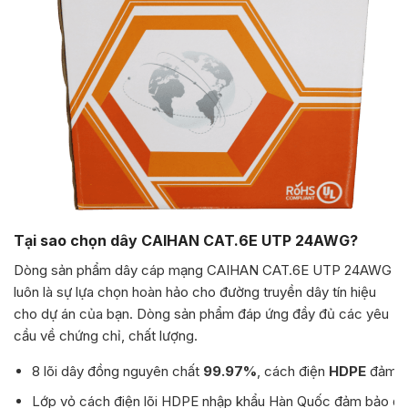
Tại sao chọn dây CAIHAN CAT.6E UTP 24AWG?
Dòng sản phẩm dây cáp mạng CAIHAN CAT.6E UTP 24AWG
luôn là sự lựa chọn hoàn hảo cho đường truyền dây tín hiệu
cho dự án của bạn. Dòng sản phẩm đáp ứng đầy đủ các yêu
cầu về chứng chỉ, chất lượng.
8 lõi dây đồng nguyên chất
99.97%
, cách điện
HDPE
đảm bả
Lớp vỏ cách điện lõi HDPE nhập khẩu Hàn Quốc đảm bảo độ 