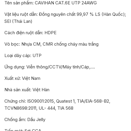
Tên sản phẩm: CAVIHAN CAT.6E UTP 24AWG
Vật liệu ruột dẫn: Đồng nguyên chất 99,97 % LS (Hàn Quốc);
SEI (Thái Lan)
Cách điện ruột dẫn: HDPE
Vỏ bọc: Nhựa CM, CMR chống cháy màu trắng
Loại dây cáp: UTP
Ứng dụng: Viễn thông/CCTV/Máy tính/Cáp,….
Xuất xứ: Việt Nam
Nhà sản xuất: Việt Hàn
Chứng chỉ: ISO9001:2015, Quatest 1, TIA/EIA-568-B2,
TCVN8698:2011, UL- 444, TIA 568
Chống ẩm: Dầu Jelly
Tiếp mát: Sợi CCA