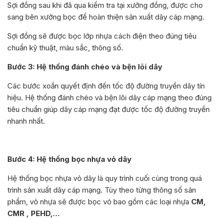
Sợi đồng sau khi đã qua kiểm tra tại xưởng đồng, được cho
sang bên xưởng bọc để hoàn thiện sản xuất dây cáp mạng.
Sợi đồng sẽ được bọc lớp nhựa cách điện theo đúng tiêu
chuẩn kỹ thuật, màu sắc, thông số.
Bước 3: Hệ thống đánh chéo và bện lõi dây
Các bước xoắn quyết định đến tốc độ đường truyền dây tín
hiệu. Hệ thống đánh chéo và bện lõi dây cáp mạng theo đúng
tiêu chuẩn giúp dây cáp mạng đạt được tốc độ đường truyền
nhanh nhất.
Bước 4: Hệ thống bọc nhựa vỏ dây
Hệ thống bọc nhựa vỏ dây là quy trình cuối cùng trong quá
trình sản xuất dây cáp mạng. Tùy theo từng thông số sản
phẩm, vỏ nhựa sẽ được bọc vỏ bao gồm các loại nhựa
CM,
CMR , PEHD,…