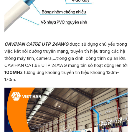
CAVIHAN CAT6E UTP 24AWG
được sử dụng chủ yếu trong
việc kết nối đường truyền mạng, truyền tín hiệu trong các hệ
thống máy tính, camera,…trong gia đình, công trình dự án lớn.
CAVIHAN CAT.6E UTP 24AWG mang tần số hoạt động lên tới
100MHz
tương ứng khoảng truyền tín hiệu khoảng 130m-
170m.