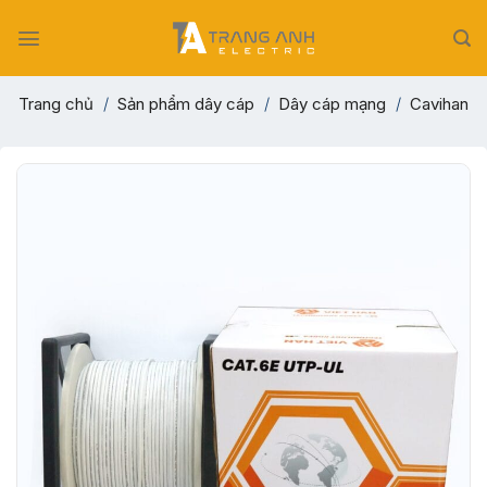
Skip
to
content
Trang chủ
/
Sản phẩm dây cáp
/
Dây cáp mạng
/
Cavihan