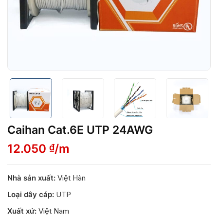
Caihan Cat.6E UTP 24AWG
12.050
/m
₫
Nhà sản xuất:
Việt Hàn
Loại dây cáp:
UTP
Xuất xứ:
Việt Nam